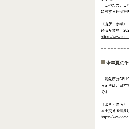
このため、こ
に対する保安管
《出所・参考》
経済産業省「20
https://www.met
今年夏の平
気象庁は5月
る確率は北日本
です。
《出所・参考》
国土交通省気象
https://www.data