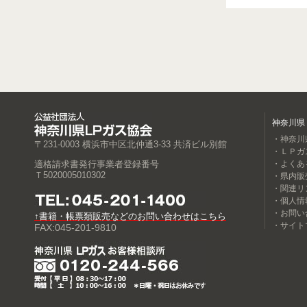
神奈川県
・神奈川
〒231-0003 横浜市中区北仲通3-33 共済ビル別館
・ＬＰガ
適格請求書発行事業者登録番号
・よくあ
Ｔ5020005010302
・県内販
・関連リ
・個人情
・お問い
↑書籍・帳票類販売などのお問い合わせはこちら
・サイト
FAX:045-201-9810