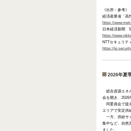
《出所・参考》
経済産業省「高
https://www.met
日本経済新聞 5
https://www.ni
NTTセキュリテ
https://jp.securi
2026年
総合資源エネ
会を開き、202
同委員会で提
エリアで安定供
一方、供給サ
集中など、自然
ました。