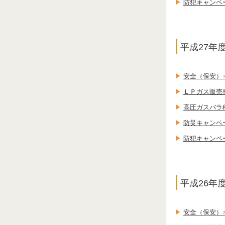
防犯キャンペ
平成27年
安全（保安）
ＬＰガス販売
高圧ガスバラ
防災キャンペ
防犯キャンペ
平成26年
安全（保安）