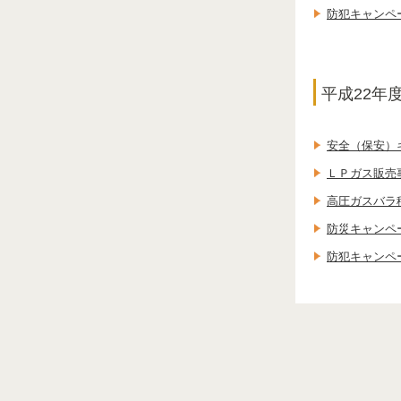
防犯キャンペ
平成22年
安全（保安）
ＬＰガス販売
高圧ガスバラ
防災キャンペ
防犯キャンペ