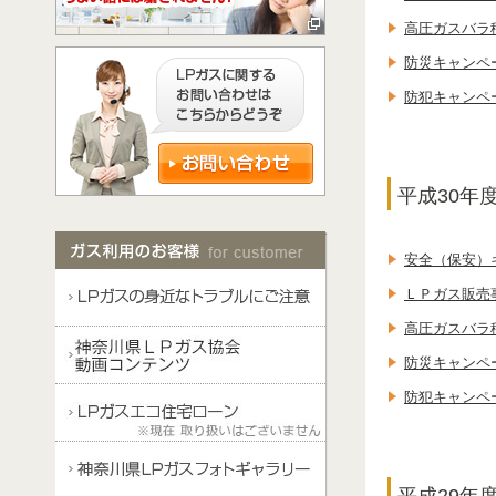
高圧ガスバラ
防災キャンペ
防犯キャンペ
平成30年
安全（保安）
ＬＰガス販売
高圧ガスバラ
防災キャンペ
防犯キャンペ