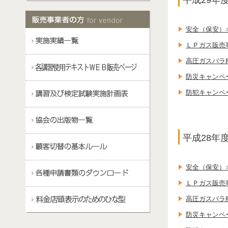
平成29年
安全（保安）
ＬＰガス販売
高圧ガスバラ
防災キャンペ
防犯キャンペ
平成28年
安全（保安）
ＬＰガス販売
高圧ガスバラ
防災キャンペ